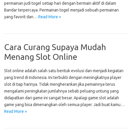
permainan judi togel setiap hari dengan bermain aktif di dalam
Bandar terpercaya. Permainan togel menjadi sebuah permainan
yang favorit dan…
Read More »
Cara Curang Supaya Mudah
Menang Slot Online
Slot online adalah salah satu bentuk evolusi dan menjadi kegiatan
yang trend di Indonesia. Ini terbukti dengan meningkatnya player
slot di tiap harinya. Tidak mengherankan jika pemainnya terus
mengalami peningkatan jumlahnya sebab peluang untung yang
didapatkan dari game ini sangat besar. Apalagi game slot adalah
game yang bisa dimenangkan oleh semua player. Jadi buat kamu…
Read More »