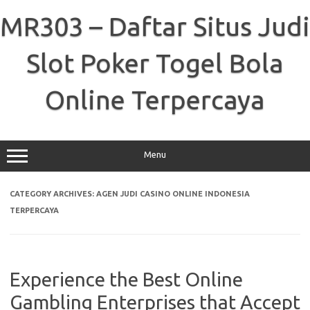
Skip
to
MR303 – Daftar Situs Judi
content
Slot Poker Togel Bola
Online Terpercaya
Menu
CATEGORY ARCHIVES:
AGEN JUDI CASINO ONLINE INDONESIA
TERPERCAYA
Experience the Best Online
Gambling Enterprises that Accept