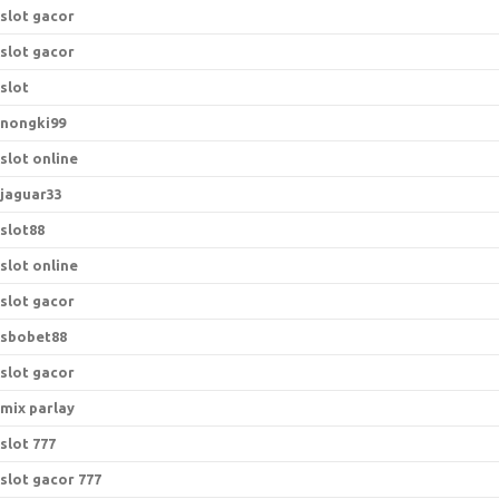
slot gacor
slot gacor
slot
nongki99
slot online
jaguar33
slot88
slot online
slot gacor
sbobet88
slot gacor
mix parlay
slot 777
slot gacor 777