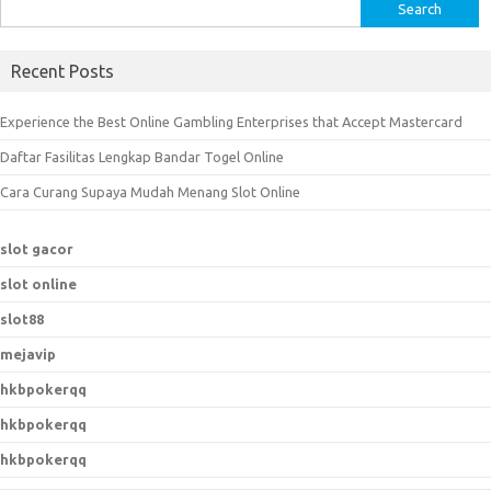
S
e
a
Recent Posts
r
c
Experience the Best Online Gambling Enterprises that Accept Mastercard
h
Daftar Fasilitas Lengkap Bandar Togel Online
f
o
Cara Curang Supaya Mudah Menang Slot Online
r
:
slot gacor
slot online
slot88
mejavip
hkbpokerqq
hkbpokerqq
hkbpokerqq