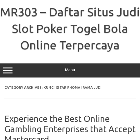
Skip
to
MR303 – Daftar Situs Judi
content
Slot Poker Togel Bola
Online Terpercaya
Menu
CATEGORY ARCHIVES:
KUNCI GITAR RHOMA IRAMA JUDI
Experience the Best Online
Gambling Enterprises that Accept
Mastercard