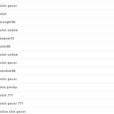
slot gacor
slot
nongki99
slot online
jaguar33
slot88
slot online
slot gacor
sbobet88
slot gacor
mix parlay
slot 777
slot gacor 777
situs slot gacor