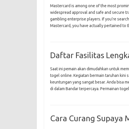
Mastercard is among one of the most promin
widespread approval and safe and secure tra
gambling enterprise players. If you’re searc
Mastercard, you have actually pertained to 
Daftar Fasilitas Leng
Saat ini pemain akan dimudahkan untuk mema
togel online. Kegiatan bermain taruhan kini
keuntungan yang sangat besar. Anda bisa men
di dalam Bandar terpercaya. Permainan tog
Cara Curang Supaya 