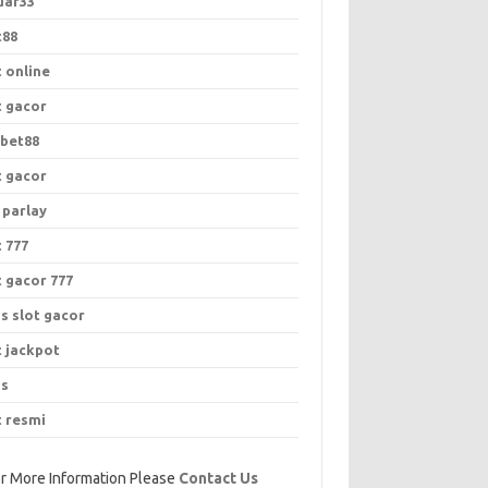
uar33
t88
t online
t gacor
bet88
t gacor
 parlay
t 777
t gacor 777
us slot gacor
t jackpot
us
t resmi
r More Information Please
Contact Us