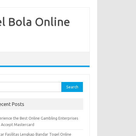
el Bola Online
ecent Posts
erience the Best Online Gambling Enterprises
t Accept Mastercard
ar Fasilitas Lengkap Bandar Togel Online