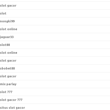
slot gacor
slot
nongki99
slot online
jaguar33
slot88
slot online
slot gacor
sbobet88
slot gacor
mix parlay
slot 777
slot gacor 777
situs slot gacor