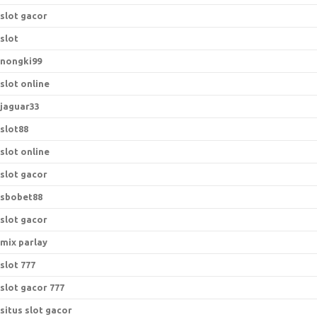
slot gacor
slot
nongki99
slot online
jaguar33
slot88
slot online
slot gacor
sbobet88
slot gacor
mix parlay
slot 777
slot gacor 777
situs slot gacor