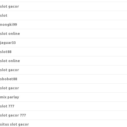
slot gacor
slot
nongki99
slot online
jaguar33
slot88
slot online
slot gacor
sbobet88
slot gacor
mix parlay
slot 777
slot gacor 777
situs slot gacor