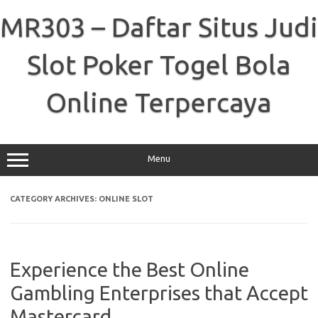
Skip
to
MR303 – Daftar Situs Judi
content
Slot Poker Togel Bola
Online Terpercaya
Menu
CATEGORY ARCHIVES:
ONLINE SLOT
Experience the Best Online
Gambling Enterprises that Accept
Mastercard