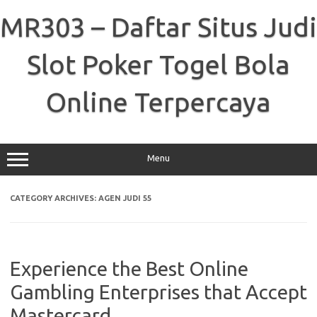
Skip
to
MR303 – Daftar Situs Judi
content
Slot Poker Togel Bola
Online Terpercaya
Menu
CATEGORY ARCHIVES:
AGEN JUDI 55
Experience the Best Online
Gambling Enterprises that Accept
Mastercard