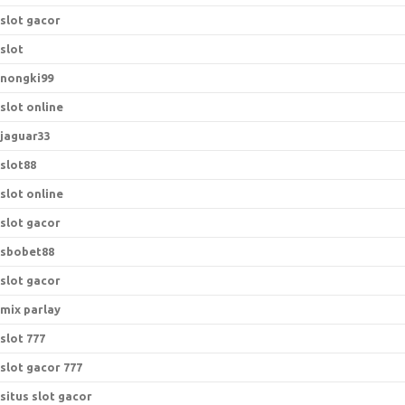
slot gacor
slot
nongki99
slot online
jaguar33
slot88
slot online
slot gacor
sbobet88
slot gacor
mix parlay
slot 777
slot gacor 777
situs slot gacor