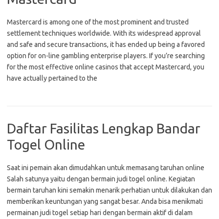
Mastercard is among one of the most prominent and trusted
settlement techniques worldwide. With its widespread approval
and safe and secure transactions, it has ended up being a favored
option for on-line gambling enterprise players. If you’re searching
for the most effective online casinos that accept Mastercard, you
have actually pertained to the
Daftar Fasilitas Lengkap Bandar
Togel Online
Saat ini pemain akan dimudahkan untuk memasang taruhan online
Salah satunya yaitu dengan bermain judi togel online. Kegiatan
bermain taruhan kini semakin menarik perhatian untuk dilakukan dan
memberikan keuntungan yang sangat besar. Anda bisa menikmati
permainan judi togel setiap hari dengan bermain aktif di dalam