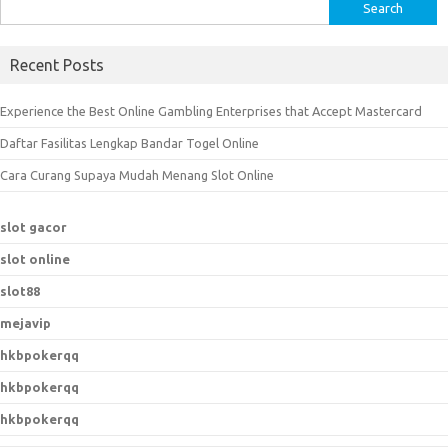
S
e
a
Recent Posts
r
c
Experience the Best Online Gambling Enterprises that Accept Mastercard
h
Daftar Fasilitas Lengkap Bandar Togel Online
f
o
Cara Curang Supaya Mudah Menang Slot Online
r
:
slot gacor
slot online
slot88
mejavip
hkbpokerqq
hkbpokerqq
hkbpokerqq