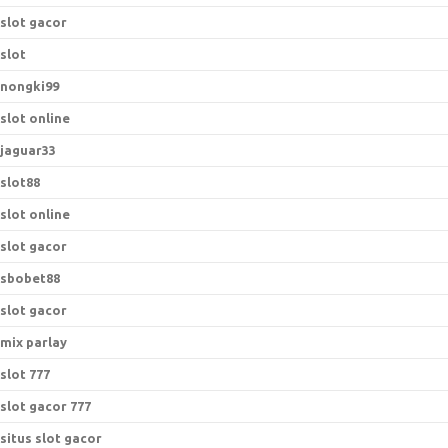
slot gacor
slot
nongki99
slot online
jaguar33
slot88
slot online
slot gacor
sbobet88
slot gacor
mix parlay
slot 777
slot gacor 777
situs slot gacor