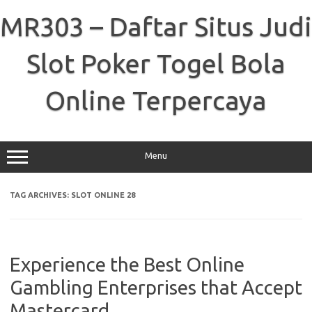
Skip
to
MR303 – Daftar Situs Judi
content
Slot Poker Togel Bola
Online Terpercaya
Menu
TAG ARCHIVES:
SLOT ONLINE 28
Experience the Best Online
Gambling Enterprises that Accept
Mastercard