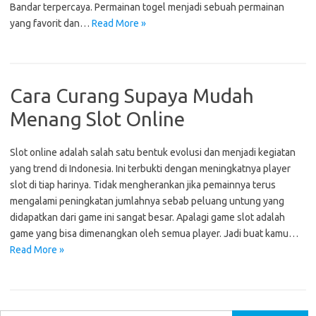
Bandar terpercaya. Permainan togel menjadi sebuah permainan
yang favorit dan…
Read More »
Cara Curang Supaya Mudah
Menang Slot Online
Slot online adalah salah satu bentuk evolusi dan menjadi kegiatan
yang trend di Indonesia. Ini terbukti dengan meningkatnya player
slot di tiap harinya. Tidak mengherankan jika pemainnya terus
mengalami peningkatan jumlahnya sebab peluang untung yang
didapatkan dari game ini sangat besar. Apalagi game slot adalah
game yang bisa dimenangkan oleh semua player. Jadi buat kamu…
Read More »