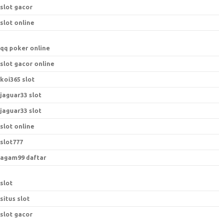
slot gacor
slot online
qq poker online
slot gacor online
koi365 slot
jaguar33 slot
jaguar33 slot
slot online
slot777
agam99 daftar
slot
situs slot
slot gacor