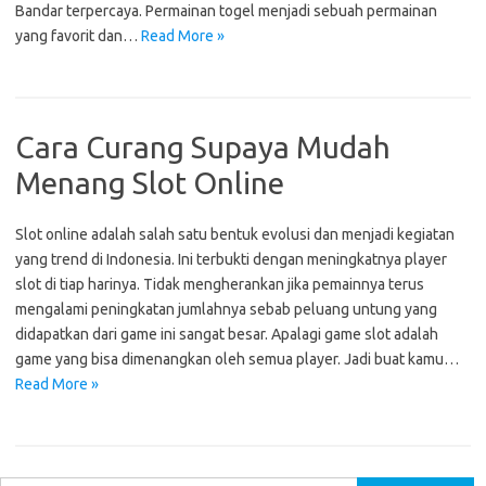
Bandar terpercaya. Permainan togel menjadi sebuah permainan
yang favorit dan…
Read More »
Cara Curang Supaya Mudah
Menang Slot Online
Slot online adalah salah satu bentuk evolusi dan menjadi kegiatan
yang trend di Indonesia. Ini terbukti dengan meningkatnya player
slot di tiap harinya. Tidak mengherankan jika pemainnya terus
mengalami peningkatan jumlahnya sebab peluang untung yang
didapatkan dari game ini sangat besar. Apalagi game slot adalah
game yang bisa dimenangkan oleh semua player. Jadi buat kamu…
Read More »