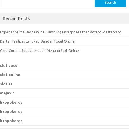
S
e
a
Recent Posts
r
c
Experience the Best Online Gambling Enterprises that Accept Mastercard
h
Daftar Fasilitas Lengkap Bandar Togel Online
f
o
Cara Curang Supaya Mudah Menang Slot Online
r
:
slot gacor
slot online
slot88
mejavip
hkbpokerqq
hkbpokerqq
hkbpokerqq