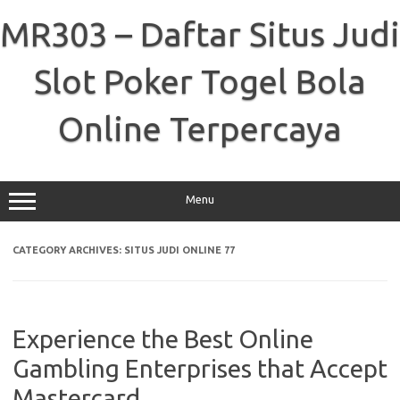
Skip
to
MR303 – Daftar Situs Judi
content
Slot Poker Togel Bola
Online Terpercaya
Menu
CATEGORY ARCHIVES:
SITUS JUDI ONLINE 77
Experience the Best Online
Gambling Enterprises that Accept
Mastercard