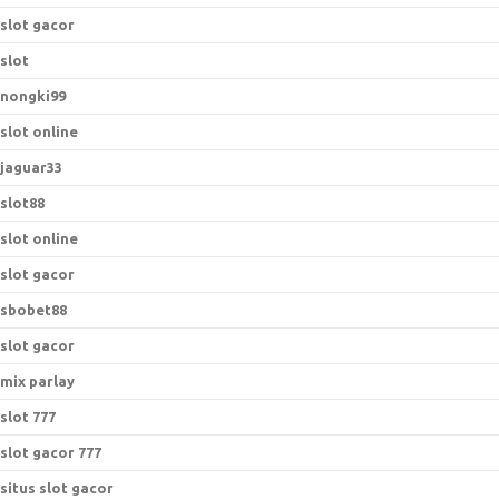
slot gacor
slot
nongki99
slot online
jaguar33
slot88
slot online
slot gacor
sbobet88
slot gacor
mix parlay
slot 777
slot gacor 777
situs slot gacor