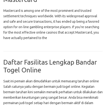
Mastercard is among one of the most prominent and trusted
settlement techniques worldwide. With its widespread approval
and safe and secure transactions, it has ended up being a favored
option for on-line gambling enterprise players. If you’re searching
for the most effective online casinos that accept Mastercard, you
have actually pertained to the
Daftar Fasilitas Lengkap Bandar
Togel Online
Saat ini pemain akan dimudahkan untuk memasang taruhan online
Salah satunya yaitu dengan bermain judi togel online. Kegiatan
bermain taruhan kini semakin menarik perhatian untuk dilakukan dan
memberikan keuntungan yang sangat besar. Anda bisa menikmati
permainan judi togel setiap hari dengan bermain aktif di dalam