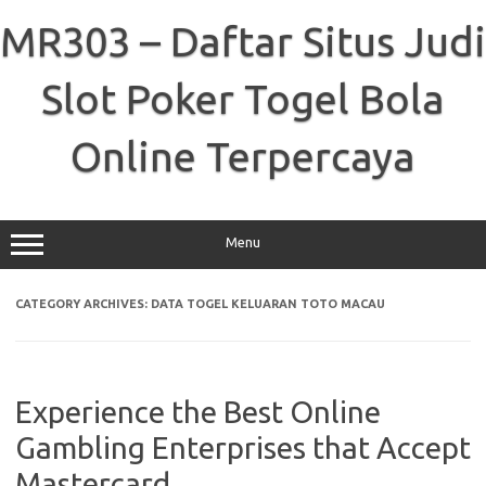
Skip
to
MR303 – Daftar Situs Judi
content
Slot Poker Togel Bola
Online Terpercaya
Menu
CATEGORY ARCHIVES:
DATA TOGEL KELUARAN TOTO MACAU
Experience the Best Online
Gambling Enterprises that Accept
Mastercard