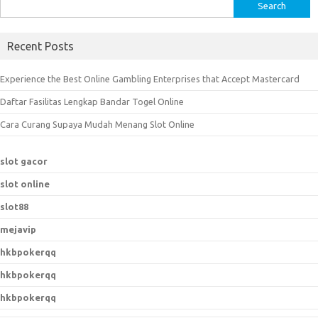
S
e
a
Recent Posts
r
c
Experience the Best Online Gambling Enterprises that Accept Mastercard
h
Daftar Fasilitas Lengkap Bandar Togel Online
f
o
Cara Curang Supaya Mudah Menang Slot Online
r
:
slot gacor
slot online
slot88
mejavip
hkbpokerqq
hkbpokerqq
hkbpokerqq