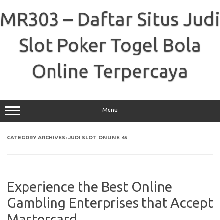
Skip
to
MR303 – Daftar Situs Judi
content
Slot Poker Togel Bola
Online Terpercaya
Menu
CATEGORY ARCHIVES:
JUDI SLOT ONLINE 45
Experience the Best Online
Gambling Enterprises that Accept
Mastercard