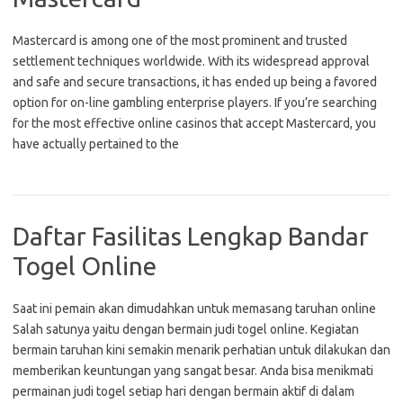
Mastercard is among one of the most prominent and trusted
settlement techniques worldwide. With its widespread approval
and safe and secure transactions, it has ended up being a favored
option for on-line gambling enterprise players. If you’re searching
for the most effective online casinos that accept Mastercard, you
have actually pertained to the
Daftar Fasilitas Lengkap Bandar
Togel Online
Saat ini pemain akan dimudahkan untuk memasang taruhan online
Salah satunya yaitu dengan bermain judi togel online. Kegiatan
bermain taruhan kini semakin menarik perhatian untuk dilakukan dan
memberikan keuntungan yang sangat besar. Anda bisa menikmati
permainan judi togel setiap hari dengan bermain aktif di dalam