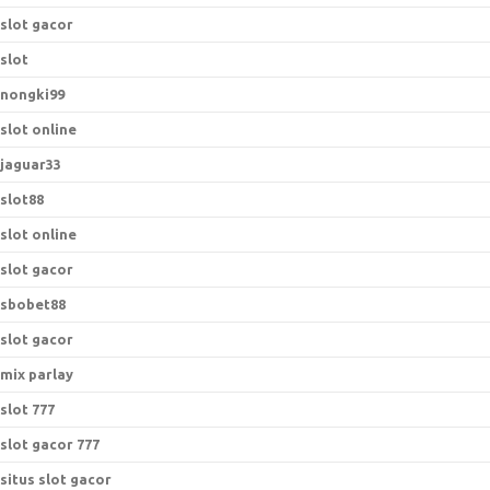
slot gacor
slot
nongki99
slot online
jaguar33
slot88
slot online
slot gacor
sbobet88
slot gacor
mix parlay
slot 777
slot gacor 777
situs slot gacor