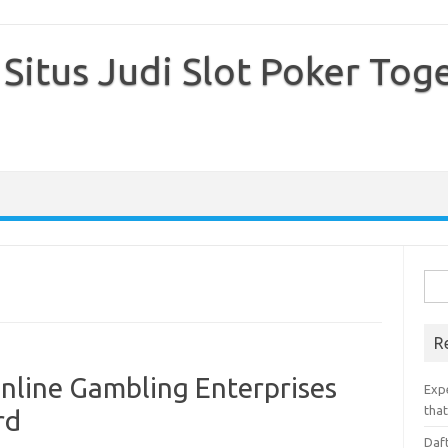
Situs Judi Slot Poker Tog
Sea
for:
R
nline Gambling Enterprises
Exp
tha
rd
Daft