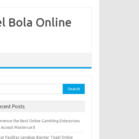
el Bola Online
rch
ecent Posts
erience the Best Online Gambling Enterprises
t Accept Mastercard
ar Fasilitas Lengkap Bandar Togel Online