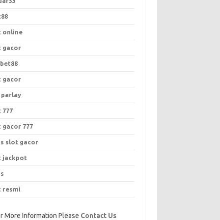
uar33
t88
t online
t gacor
bet88
t gacor
 parlay
t 777
t gacor 777
us slot gacor
t jackpot
us
t resmi
r More Information Please
Contact Us