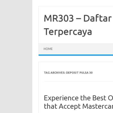
Skip
to
content
MR303 – Daftar 
Terpercaya
HOME
TAG ARCHIVES:
DEPOSIT PULSA 30
Experience the Best O
that Accept Masterca