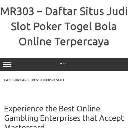
Skip
to
MR303 – Daftar Situs Judi
content
Slot Poker Togel Bola
Online Terpercaya
Menu
CATEGORY ARCHIVES:
JOKER123 SLOT
Experience the Best Online
Gambling Enterprises that Accept
Mastercard