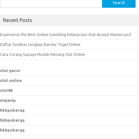
S
e
a
Recent Posts
r
c
Experience the Best Online Gambling Enterprises that Accept Mastercard
h
Daftar Fasilitas Lengkap Bandar Togel Online
f
o
Cara Curang Supaya Mudah Menang Slot Online
r
:
slot gacor
slot online
slot88
mejavip
hkbpokerqq
hkbpokerqq
hkbpokerqq