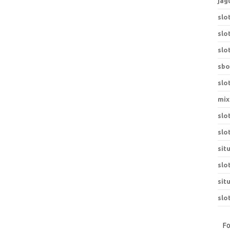
jag
slo
slo
slo
sbo
slo
mix
slo
slo
sit
slo
sit
slo
Fo