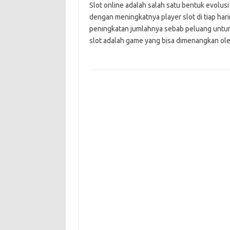
Slot online adalah salah satu bentuk evolusi 
dengan meningkatnya player slot di tiap ha
peningkatan jumlahnya sebab peluang untung
slot adalah game yang bisa dimenangkan ol