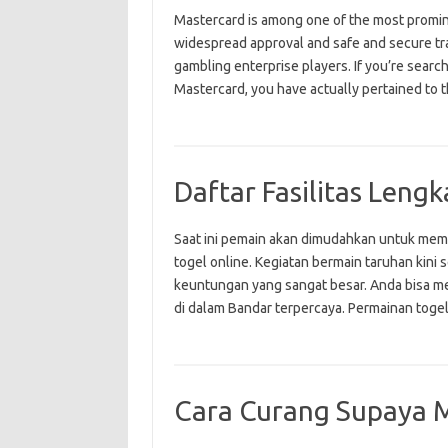
Mastercard is among one of the most promin
widespread approval and safe and secure tra
gambling enterprise players. If you’re searc
Mastercard, you have actually pertained to 
Daftar Fasilitas Leng
Saat ini pemain akan dimudahkan untuk mema
togel online. Kegiatan bermain taruhan kini
keuntungan yang sangat besar. Anda bisa men
di dalam Bandar terpercaya. Permainan tog
Cara Curang Supaya 