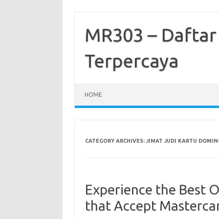
Skip
to
content
MR303 – Daftar 
Terpercaya
HOME
CATEGORY ARCHIVES:
JIMAT JUDI KARTU DOMIN
Experience the Best O
that Accept Masterca