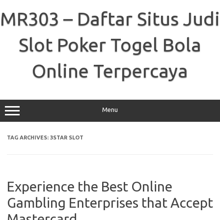
Skip
to
MR303 – Daftar Situs Judi
content
Slot Poker Togel Bola
Online Terpercaya
Menu
TAG ARCHIVES:
3STAR SLOT
Experience the Best Online
Gambling Enterprises that Accept
Mastercard