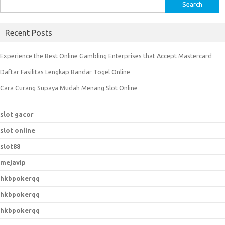
S
e
a
Recent Posts
r
c
Experience the Best Online Gambling Enterprises that Accept Mastercard
h
Daftar Fasilitas Lengkap Bandar Togel Online
f
o
Cara Curang Supaya Mudah Menang Slot Online
r
:
slot gacor
slot online
slot88
mejavip
hkbpokerqq
hkbpokerqq
hkbpokerqq