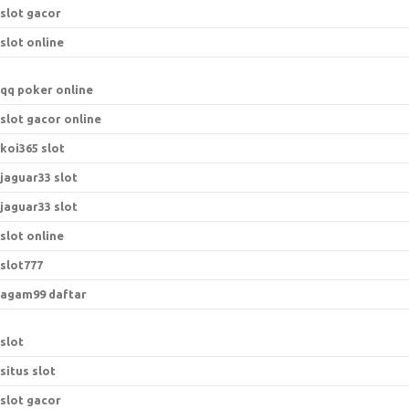
slot gacor
slot online
qq poker online
slot gacor online
koi365 slot
jaguar33 slot
jaguar33 slot
slot online
slot777
agam99 daftar
slot
situs slot
slot gacor