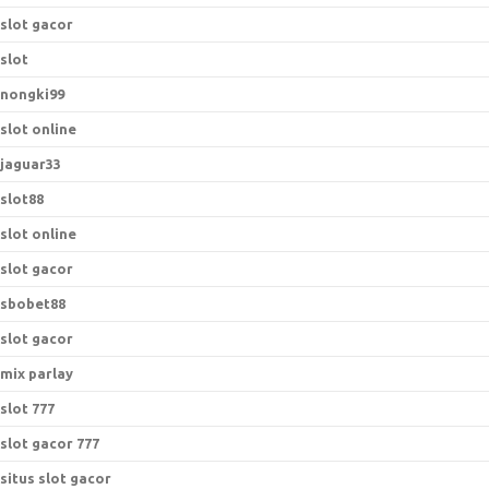
slot gacor
slot
nongki99
slot online
jaguar33
slot88
slot online
slot gacor
sbobet88
slot gacor
mix parlay
slot 777
slot gacor 777
situs slot gacor