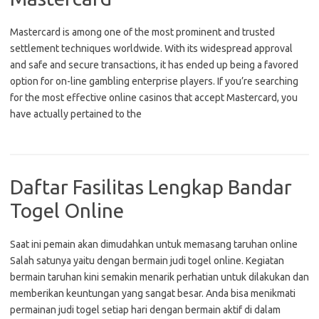
Mastercard is among one of the most prominent and trusted
settlement techniques worldwide. With its widespread approval
and safe and secure transactions, it has ended up being a favored
option for on-line gambling enterprise players. If you’re searching
for the most effective online casinos that accept Mastercard, you
have actually pertained to the
Daftar Fasilitas Lengkap Bandar
Togel Online
Saat ini pemain akan dimudahkan untuk memasang taruhan online
Salah satunya yaitu dengan bermain judi togel online. Kegiatan
bermain taruhan kini semakin menarik perhatian untuk dilakukan dan
memberikan keuntungan yang sangat besar. Anda bisa menikmati
permainan judi togel setiap hari dengan bermain aktif di dalam