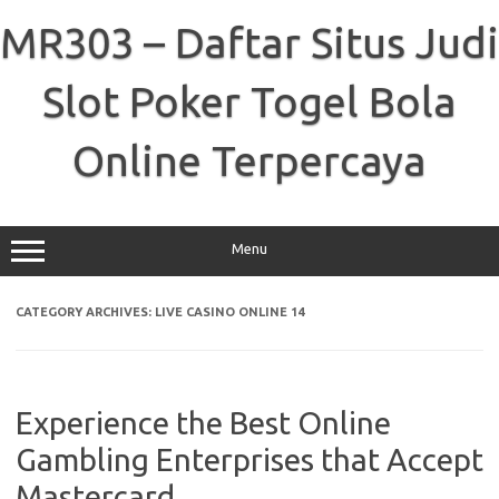
Skip
to
MR303 – Daftar Situs Judi
content
Slot Poker Togel Bola
Online Terpercaya
Menu
CATEGORY ARCHIVES:
LIVE CASINO ONLINE 14
Experience the Best Online
Gambling Enterprises that Accept
Mastercard