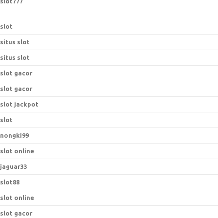
slot777
slot
situs slot
situs slot
slot gacor
slot gacor
slot jackpot
slot
nongki99
slot online
jaguar33
slot88
slot online
slot gacor