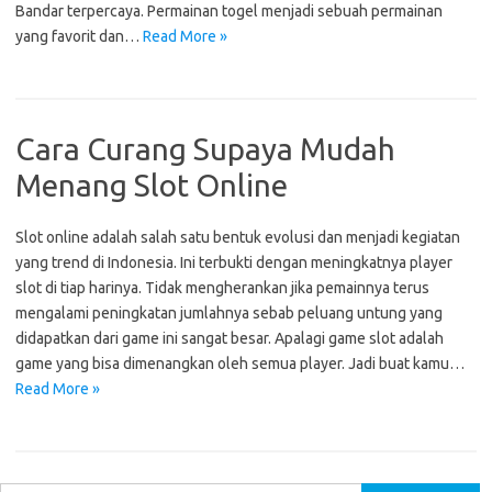
Bandar terpercaya. Permainan togel menjadi sebuah permainan
yang favorit dan…
Read More »
Cara Curang Supaya Mudah
Menang Slot Online
Slot online adalah salah satu bentuk evolusi dan menjadi kegiatan
yang trend di Indonesia. Ini terbukti dengan meningkatnya player
slot di tiap harinya. Tidak mengherankan jika pemainnya terus
mengalami peningkatan jumlahnya sebab peluang untung yang
didapatkan dari game ini sangat besar. Apalagi game slot adalah
game yang bisa dimenangkan oleh semua player. Jadi buat kamu…
Read More »