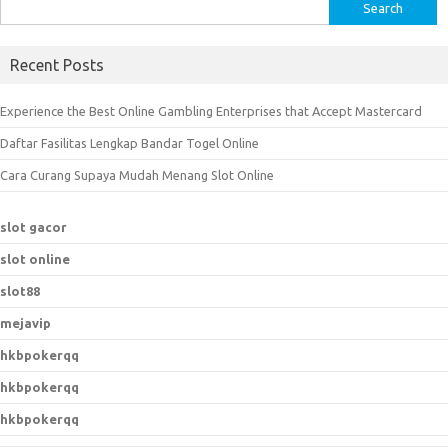
S
e
a
Recent Posts
r
c
Experience the Best Online Gambling Enterprises that Accept Mastercard
h
Daftar Fasilitas Lengkap Bandar Togel Online
f
o
Cara Curang Supaya Mudah Menang Slot Online
r
:
slot gacor
slot online
slot88
mejavip
hkbpokerqq
hkbpokerqq
hkbpokerqq