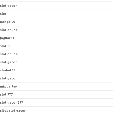
slot gacor
slot
nongki99
slot online
jaguar33
slot88
slot online
slot gacor
sbobet88
slot gacor
mix parlay
slot 777
slot gacor 777
situs slot gacor