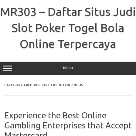
Skip
to
MR303 – Daftar Situs Judi
content
Slot Poker Togel Bola
Online Terpercaya
Menu
CATEGORY ARCHIVES:
LIVE CASINO ONLINE 45
Experience the Best Online
Gambling Enterprises that Accept
Mastercard