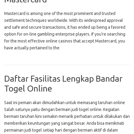
Mastercard is among one of the most prominent and trusted
settlement techniques worldwide. With its widespread approval
and safe and secure transactions, it has ended up being a favored
option for on-line gambling enterprise players. If you’re searching
for the most effective online casinos that accept Mastercard, you
have actually pertained to the
Daftar Fasilitas Lengkap Bandar
Togel Online
Saat ini pemain akan dimudahkan untuk memasang taruhan online
Salah satunya yaitu dengan bermain judi togel online. Kegiatan
bermain taruhan kini semakin menarik perhatian untuk dilakukan dan
memberikan keuntungan yang sangat besar. Anda bisa menikmati
permainan judi togel setiap hari dengan bermain aktif di dalam