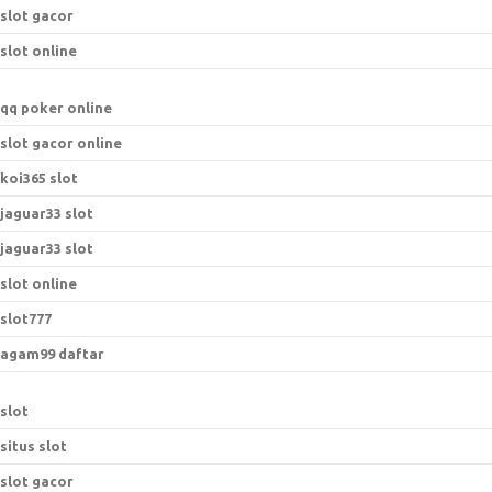
slot gacor
slot online
qq poker online
slot gacor online
koi365 slot
jaguar33 slot
jaguar33 slot
slot online
slot777
agam99 daftar
slot
situs slot
slot gacor