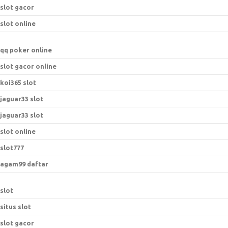
slot gacor
slot online
qq poker online
slot gacor online
koi365 slot
jaguar33 slot
jaguar33 slot
slot online
slot777
agam99 daftar
slot
situs slot
slot gacor