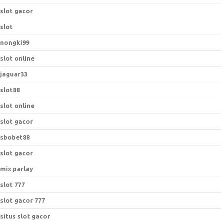
slot gacor
slot
nongki99
slot online
jaguar33
slot88
slot online
slot gacor
sbobet88
slot gacor
mix parlay
slot 777
slot gacor 777
situs slot gacor