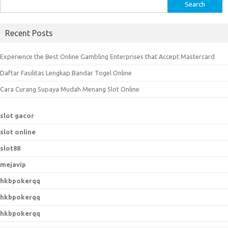
S
e
a
Recent Posts
r
c
Experience the Best Online Gambling Enterprises that Accept Mastercard
h
Daftar Fasilitas Lengkap Bandar Togel Online
f
o
Cara Curang Supaya Mudah Menang Slot Online
r
:
slot gacor
slot online
slot88
mejavip
hkbpokerqq
hkbpokerqq
hkbpokerqq