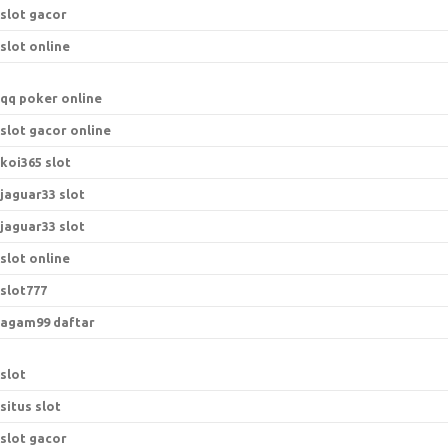
slot gacor
slot online
qq poker online
slot gacor online
koi365 slot
jaguar33 slot
jaguar33 slot
slot online
slot777
agam99 daftar
slot
situs slot
slot gacor