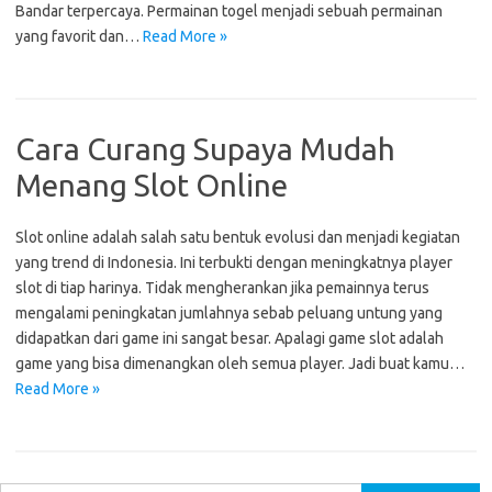
Bandar terpercaya. Permainan togel menjadi sebuah permainan
yang favorit dan…
Read More »
Cara Curang Supaya Mudah
Menang Slot Online
Slot online adalah salah satu bentuk evolusi dan menjadi kegiatan
yang trend di Indonesia. Ini terbukti dengan meningkatnya player
slot di tiap harinya. Tidak mengherankan jika pemainnya terus
mengalami peningkatan jumlahnya sebab peluang untung yang
didapatkan dari game ini sangat besar. Apalagi game slot adalah
game yang bisa dimenangkan oleh semua player. Jadi buat kamu…
Read More »