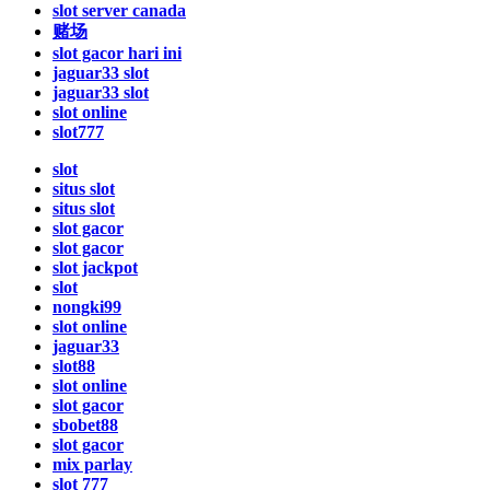
slot server canada
赌场
slot gacor hari ini
jaguar33 slot
jaguar33 slot
slot online
slot777
slot
situs slot
situs slot
slot gacor
slot gacor
slot jackpot
slot
nongki99
slot online
jaguar33
slot88
slot online
slot gacor
sbobet88
slot gacor
mix parlay
slot 777