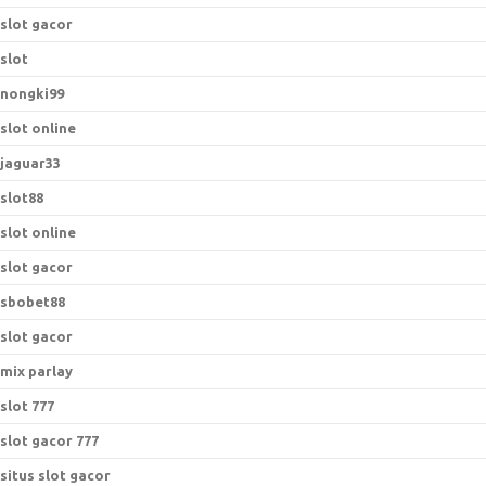
slot gacor
slot
nongki99
slot online
jaguar33
slot88
slot online
slot gacor
sbobet88
slot gacor
mix parlay
slot 777
slot gacor 777
situs slot gacor