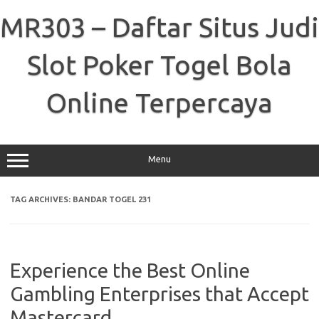
Skip
to
MR303 – Daftar Situs Judi
content
Slot Poker Togel Bola
Online Terpercaya
Menu
TAG ARCHIVES:
BANDAR TOGEL 231
Experience the Best Online
Gambling Enterprises that Accept
Mastercard