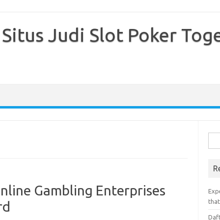
Situs Judi Slot Poker Tog
Sea
for:
R
nline Gambling Enterprises
Exp
tha
rd
Daft