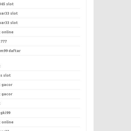
365 slot
uar33 slot
uar33 slot
t online
t777
m99 daftar
t
us slot
t gacor
t gacor
t
gki99
t online