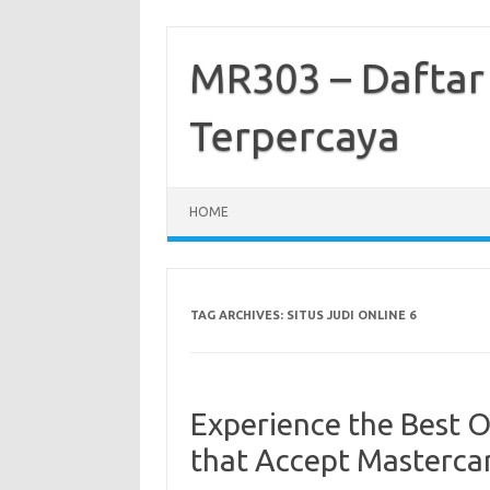
Skip
to
content
MR303 – Daftar 
Terpercaya
HOME
TAG ARCHIVES:
SITUS JUDI ONLINE 6
Experience the Best O
that Accept Masterca