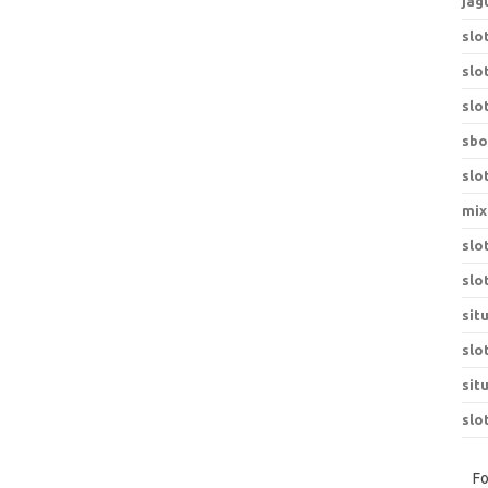
jag
slo
slo
slo
sbo
slo
mix
slo
slo
sit
slo
sit
slo
Fo