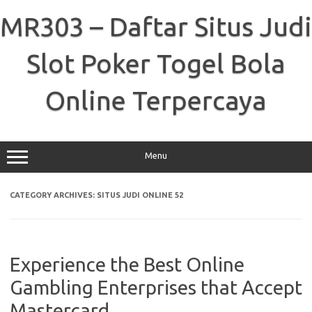
Skip
to
MR303 – Daftar Situs Judi
content
Slot Poker Togel Bola
Online Terpercaya
Menu
CATEGORY ARCHIVES:
SITUS JUDI ONLINE 52
Experience the Best Online
Gambling Enterprises that Accept
Mastercard