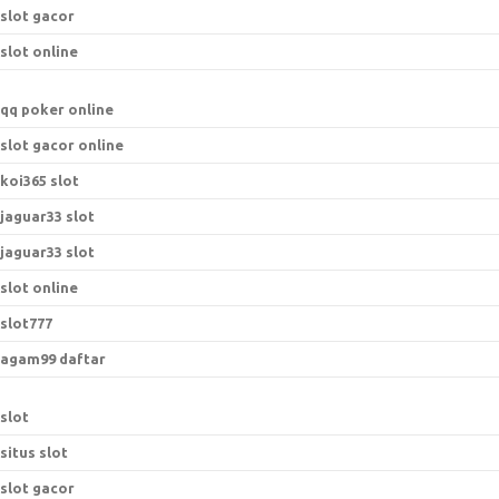
slot gacor
slot online
qq poker online
slot gacor online
koi365 slot
jaguar33 slot
jaguar33 slot
slot online
slot777
agam99 daftar
slot
situs slot
slot gacor