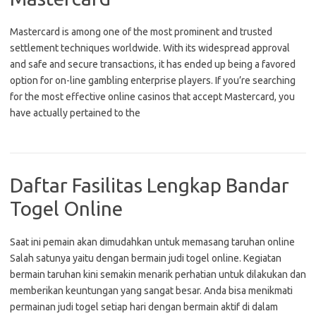
Mastercard is among one of the most prominent and trusted
settlement techniques worldwide. With its widespread approval
and safe and secure transactions, it has ended up being a favored
option for on-line gambling enterprise players. If you’re searching
for the most effective online casinos that accept Mastercard, you
have actually pertained to the
Daftar Fasilitas Lengkap Bandar
Togel Online
Saat ini pemain akan dimudahkan untuk memasang taruhan online
Salah satunya yaitu dengan bermain judi togel online. Kegiatan
bermain taruhan kini semakin menarik perhatian untuk dilakukan dan
memberikan keuntungan yang sangat besar. Anda bisa menikmati
permainan judi togel setiap hari dengan bermain aktif di dalam