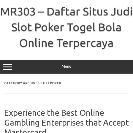
Skip
to
MR303 – Daftar Situs Judi
content
Slot Poker Togel Bola
Online Terpercaya
Menu
CATEGORY ARCHIVES:
LUKI POKER
Experience the Best Online
Gambling Enterprises that Accept
Mastercard