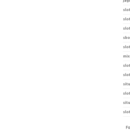
jag
slo
slo
slo
sbo
slo
mix
slo
slo
sit
slo
sit
slo
Fo