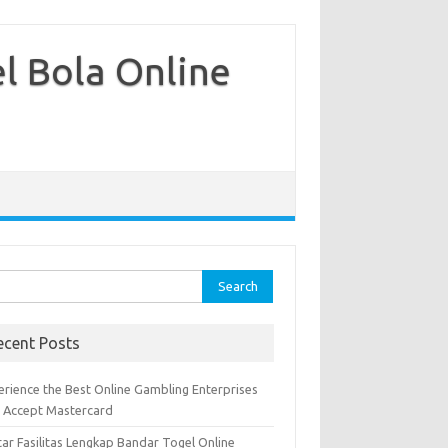
el Bola Online
rch
ecent Posts
erience the Best Online Gambling Enterprises
t Accept Mastercard
ar Fasilitas Lengkap Bandar Togel Online