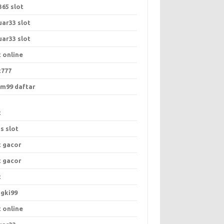
365 slot
uar33 slot
uar33 slot
t online
t777
m99 daftar
t
us slot
t gacor
t gacor
t
gki99
t online