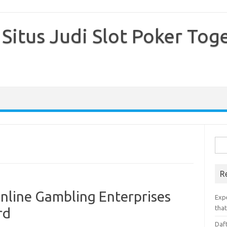
Situs Judi Slot Poker Tog
Sea
for:
R
nline Gambling Enterprises
Exp
tha
rd
Daft