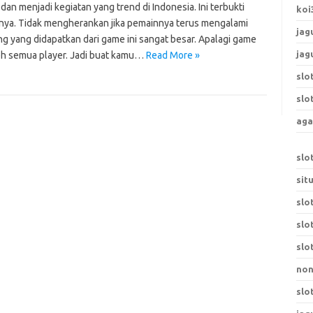
dan menjadi kegiatan yang trend di Indonesia. Ini terbukti
koi
rinya. Tidak mengherankan jika pemainnya terus mengalami
jag
 yang didapatkan dari game ini sangat besar. Apalagi game
jag
eh semua player. Jadi buat kamu…
Read More »
slo
slo
aga
slo
sit
slo
slo
slo
non
slo