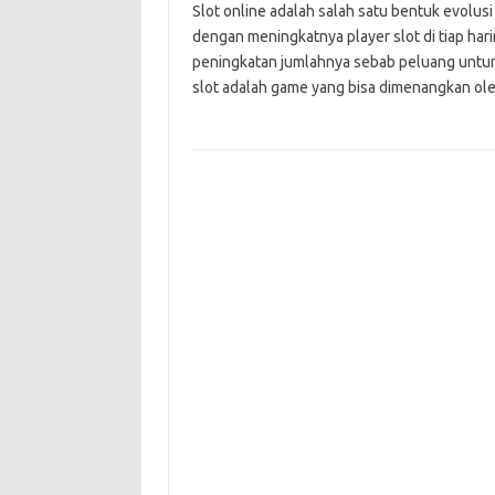
Slot online adalah salah satu bentuk evolusi 
dengan meningkatnya player slot di tiap ha
peningkatan jumlahnya sebab peluang untung
slot adalah game yang bisa dimenangkan ol