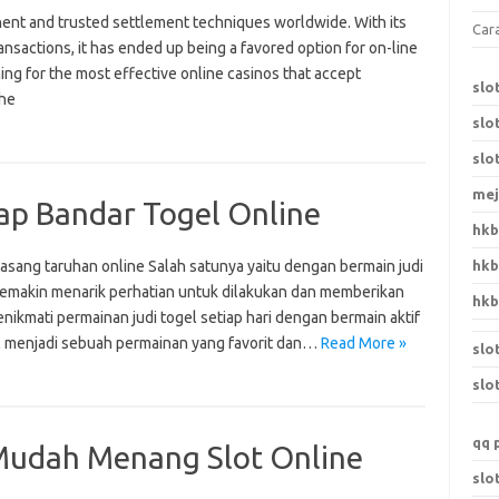
ent and trusted settlement techniques worldwide. With its
Car
nsactions, it has ended up being a favored option for on-line
hing for the most effective online casinos that accept
slo
the
slo
slo
mej
kap Bandar Togel Online
hk
sang taruhan online Salah satunya yaitu dengan bermain judi
hk
 semakin menarik perhatian untuk dilakukan dan memberikan
hk
ikmati permainan judi togel setiap hari dengan bermain aktif
el menjadi sebuah permainan yang favorit dan…
Read More »
slo
slo
qq 
Mudah Menang Slot Online
slo