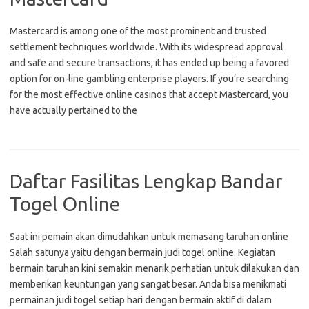
Mastercard is among one of the most prominent and trusted
settlement techniques worldwide. With its widespread approval
and safe and secure transactions, it has ended up being a favored
option for on-line gambling enterprise players. If you’re searching
for the most effective online casinos that accept Mastercard, you
have actually pertained to the
Daftar Fasilitas Lengkap Bandar
Togel Online
Saat ini pemain akan dimudahkan untuk memasang taruhan online
Salah satunya yaitu dengan bermain judi togel online. Kegiatan
bermain taruhan kini semakin menarik perhatian untuk dilakukan dan
memberikan keuntungan yang sangat besar. Anda bisa menikmati
permainan judi togel setiap hari dengan bermain aktif di dalam