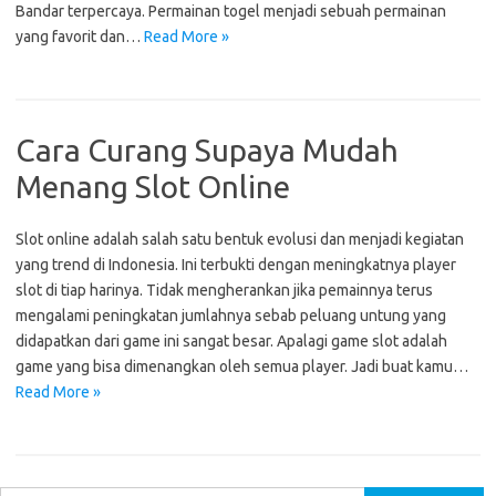
Bandar terpercaya. Permainan togel menjadi sebuah permainan
yang favorit dan…
Read More »
Cara Curang Supaya Mudah
Menang Slot Online
Slot online adalah salah satu bentuk evolusi dan menjadi kegiatan
yang trend di Indonesia. Ini terbukti dengan meningkatnya player
slot di tiap harinya. Tidak mengherankan jika pemainnya terus
mengalami peningkatan jumlahnya sebab peluang untung yang
didapatkan dari game ini sangat besar. Apalagi game slot adalah
game yang bisa dimenangkan oleh semua player. Jadi buat kamu…
Read More »