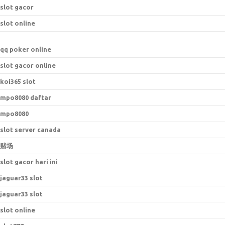
slot gacor
slot online
qq poker online
slot gacor online
koi365 slot
mpo8080 daftar
mpo8080
slot server canada
赌场
slot gacor hari ini
jaguar33 slot
jaguar33 slot
slot online