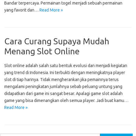
Bandar terpercaya. Permainan togel menjadi sebuah permainan
yang favorit dan…
Read More »
Cara Curang Supaya Mudah
Menang Slot Online
Slot online adalah salah satu bentuk evolusi dan menjadi kegiatan
yang trend di Indonesia. Ini terbukti dengan meningkatnya player
slot di tiap harinya. Tidak mengherankan jika pemainnya terus
mengalami peningkatan jumlahnya sebab peluang untung yang
didapatkan dari game ini sangat besar. Apalagi game slot adalah
game yang bisa dimenangkan oleh semua player. Jadi buat kamu…
Read More »