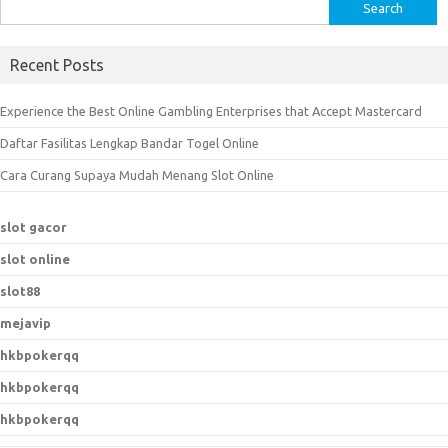
S
e
a
Recent Posts
r
c
Experience the Best Online Gambling Enterprises that Accept Mastercard
h
Daftar Fasilitas Lengkap Bandar Togel Online
f
o
Cara Curang Supaya Mudah Menang Slot Online
r
:
slot gacor
slot online
slot88
mejavip
hkbpokerqq
hkbpokerqq
hkbpokerqq