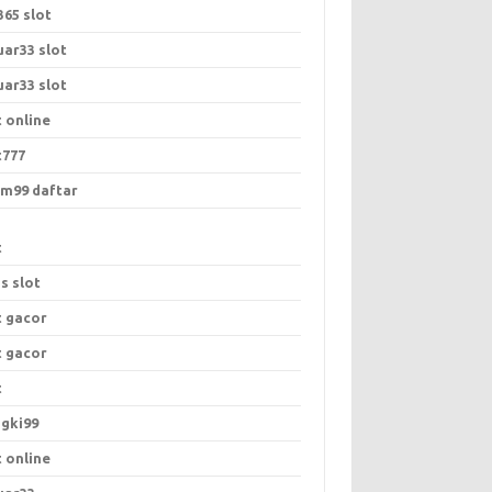
365 slot
uar33 slot
uar33 slot
t online
t777
m99 daftar
t
us slot
t gacor
t gacor
t
gki99
t online