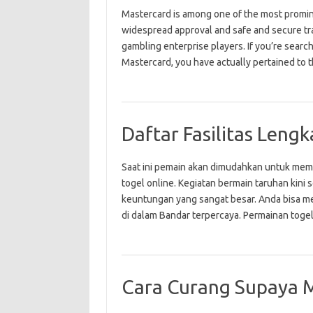
Mastercard is among one of the most promin
widespread approval and safe and secure tra
gambling enterprise players. If you’re searc
Mastercard, you have actually pertained to 
Daftar Fasilitas Leng
Saat ini pemain akan dimudahkan untuk mema
togel online. Kegiatan bermain taruhan kini
keuntungan yang sangat besar. Anda bisa men
di dalam Bandar terpercaya. Permainan tog
Cara Curang Supaya 