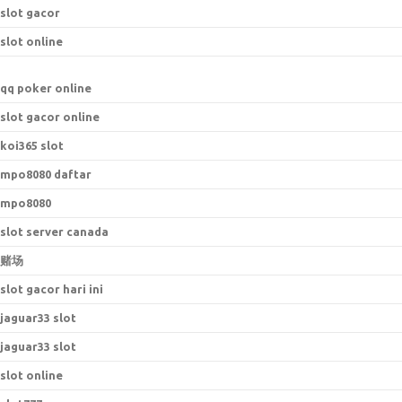
slot gacor
slot online
qq poker online
slot gacor online
koi365 slot
mpo8080 daftar
mpo8080
slot server canada
赌场
slot gacor hari ini
jaguar33 slot
jaguar33 slot
slot online