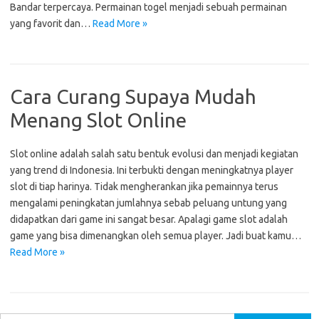
Bandar terpercaya. Permainan togel menjadi sebuah permainan
yang favorit dan…
Read More »
Cara Curang Supaya Mudah
Menang Slot Online
Slot online adalah salah satu bentuk evolusi dan menjadi kegiatan
yang trend di Indonesia. Ini terbukti dengan meningkatnya player
slot di tiap harinya. Tidak mengherankan jika pemainnya terus
mengalami peningkatan jumlahnya sebab peluang untung yang
didapatkan dari game ini sangat besar. Apalagi game slot adalah
game yang bisa dimenangkan oleh semua player. Jadi buat kamu…
Read More »