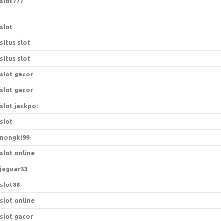
slot777
slot
situs slot
situs slot
slot gacor
slot gacor
slot jackpot
slot
nongki99
slot online
jaguar33
slot88
slot online
slot gacor