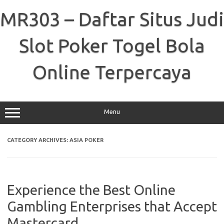
Skip
to
MR303 – Daftar Situs Judi
content
Slot Poker Togel Bola
Online Terpercaya
Menu
CATEGORY ARCHIVES:
ASIA POKER
Experience the Best Online
Gambling Enterprises that Accept
Mastercard