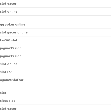
slot gacor
slot online
qq poker online
slot gacor online
koi365 slot
jaguar33 slot
jaguar33 slot
slot online
slot777
agam99 daftar
slot
situs slot
slot gacor