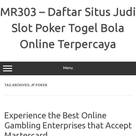
Skip
to
MR303 – Daftar Situs Judi
content
Slot Poker Togel Bola
Online Terpercaya
Menu
TAG ARCHIVES:
JP POKER
Experience the Best Online
Gambling Enterprises that Accept
Mastercard