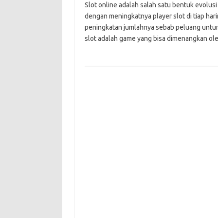
Slot online adalah salah satu bentuk evolusi 
dengan meningkatnya player slot di tiap ha
peningkatan jumlahnya sebab peluang untung
slot adalah game yang bisa dimenangkan ol