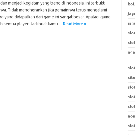
dan menjadi kegiatan yang trend di Indonesia. Ini terbukti
koi
rinya. Tidak mengherankan jika pemainnya terus mengalami
jag
 yang didapatkan dari game ini sangat besar. Apalagi game
jag
eh semua player. Jadi buat kamu…
Read More »
slo
slo
aga
slo
sit
slo
slo
slo
non
slo