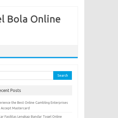
el Bola Online
rch
ecent Posts
erience the Best Online Gambling Enterprises
t Accept Mastercard
ar Fasilitas Lengkap Bandar Togel Online