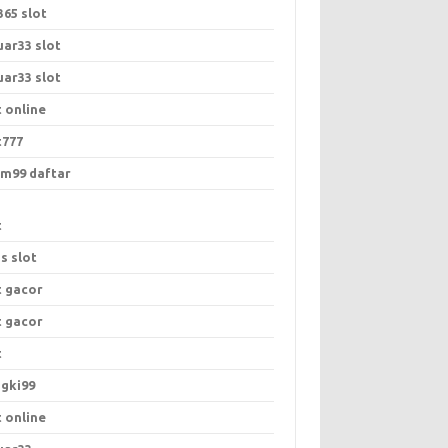
365 slot
uar33 slot
uar33 slot
t online
t777
m99 daftar
t
us slot
t gacor
t gacor
t
gki99
t online