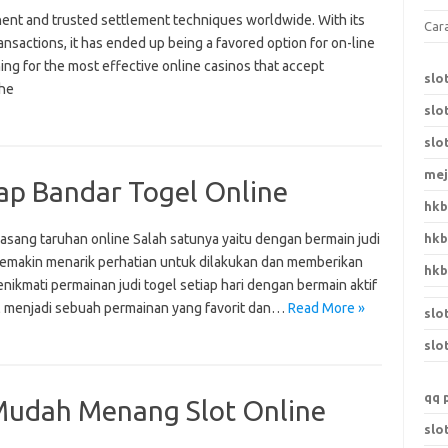
ent and trusted settlement techniques worldwide. With its
Car
nsactions, it has ended up being a favored option for on-line
hing for the most effective online casinos that accept
slo
the
slo
slo
mej
kap Bandar Togel Online
hk
sang taruhan online Salah satunya yaitu dengan bermain judi
hk
 semakin menarik perhatian untuk dilakukan dan memberikan
hk
ikmati permainan judi togel setiap hari dengan bermain aktif
el menjadi sebuah permainan yang favorit dan…
Read More »
slo
slo
qq 
Mudah Menang Slot Online
slo