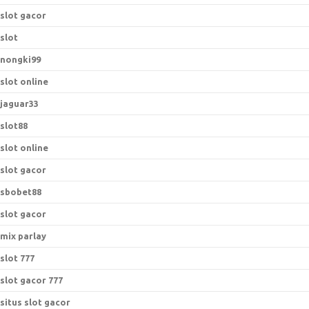
slot gacor
slot
nongki99
slot online
jaguar33
slot88
slot online
slot gacor
sbobet88
slot gacor
mix parlay
slot 777
slot gacor 777
situs slot gacor