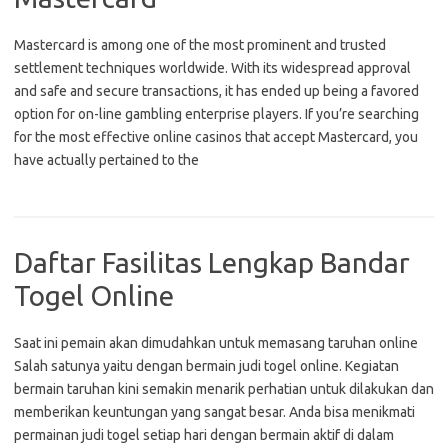
Mastercard is among one of the most prominent and trusted
settlement techniques worldwide. With its widespread approval
and safe and secure transactions, it has ended up being a favored
option for on-line gambling enterprise players. If you’re searching
for the most effective online casinos that accept Mastercard, you
have actually pertained to the
Daftar Fasilitas Lengkap Bandar
Togel Online
Saat ini pemain akan dimudahkan untuk memasang taruhan online
Salah satunya yaitu dengan bermain judi togel online. Kegiatan
bermain taruhan kini semakin menarik perhatian untuk dilakukan dan
memberikan keuntungan yang sangat besar. Anda bisa menikmati
permainan judi togel setiap hari dengan bermain aktif di dalam