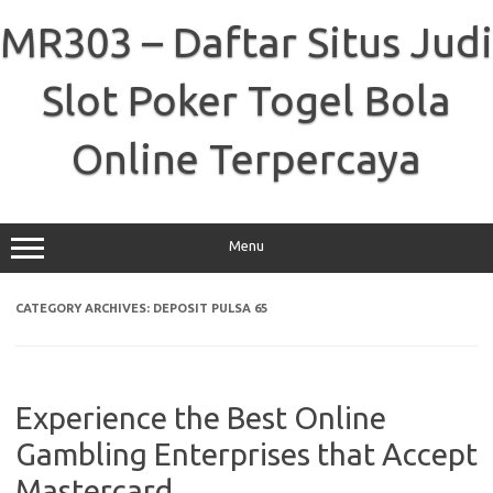
Skip
to
MR303 – Daftar Situs Judi
content
Slot Poker Togel Bola
Online Terpercaya
Menu
CATEGORY ARCHIVES:
DEPOSIT PULSA 65
Experience the Best Online
Gambling Enterprises that Accept
Mastercard