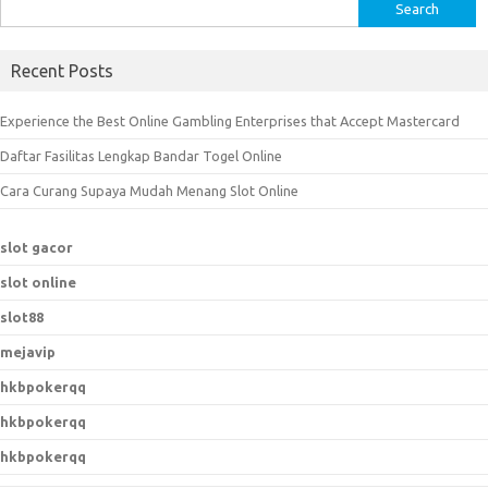
S
e
a
Recent Posts
r
c
Experience the Best Online Gambling Enterprises that Accept Mastercard
h
Daftar Fasilitas Lengkap Bandar Togel Online
f
o
Cara Curang Supaya Mudah Menang Slot Online
r
:
slot gacor
slot online
slot88
mejavip
hkbpokerqq
hkbpokerqq
hkbpokerqq