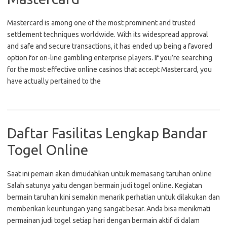
Mastercard is among one of the most prominent and trusted
settlement techniques worldwide. With its widespread approval
and safe and secure transactions, it has ended up being a favored
option for on-line gambling enterprise players. If you’re searching
for the most effective online casinos that accept Mastercard, you
have actually pertained to the
Daftar Fasilitas Lengkap Bandar
Togel Online
Saat ini pemain akan dimudahkan untuk memasang taruhan online
Salah satunya yaitu dengan bermain judi togel online. Kegiatan
bermain taruhan kini semakin menarik perhatian untuk dilakukan dan
memberikan keuntungan yang sangat besar. Anda bisa menikmati
permainan judi togel setiap hari dengan bermain aktif di dalam