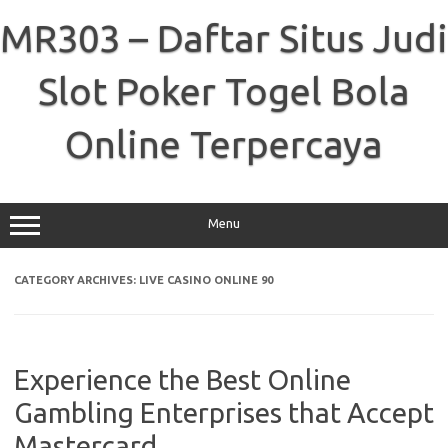
Skip
to
MR303 – Daftar Situs Judi
content
Slot Poker Togel Bola
Online Terpercaya
Menu
CATEGORY ARCHIVES:
LIVE CASINO ONLINE 90
Experience the Best Online
Gambling Enterprises that Accept
Mastercard