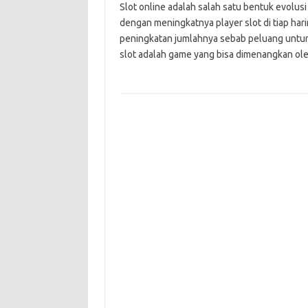
Slot online adalah salah satu bentuk evolusi 
dengan meningkatnya player slot di tiap ha
peningkatan jumlahnya sebab peluang untung
slot adalah game yang bisa dimenangkan ol