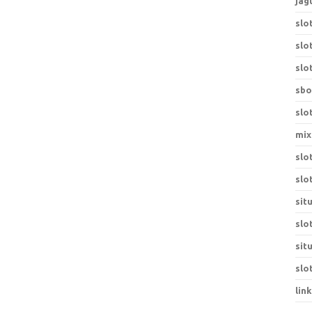
jag
slo
slo
slo
sbo
slo
mix
slo
slo
sit
slo
sit
slo
lin