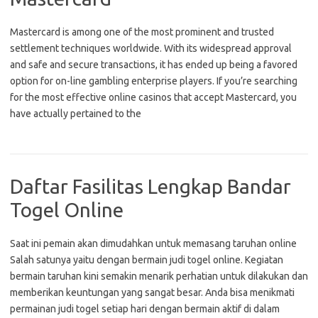
Mastercard is among one of the most prominent and trusted
settlement techniques worldwide. With its widespread approval
and safe and secure transactions, it has ended up being a favored
option for on-line gambling enterprise players. If you’re searching
for the most effective online casinos that accept Mastercard, you
have actually pertained to the
Daftar Fasilitas Lengkap Bandar
Togel Online
Saat ini pemain akan dimudahkan untuk memasang taruhan online
Salah satunya yaitu dengan bermain judi togel online. Kegiatan
bermain taruhan kini semakin menarik perhatian untuk dilakukan dan
memberikan keuntungan yang sangat besar. Anda bisa menikmati
permainan judi togel setiap hari dengan bermain aktif di dalam