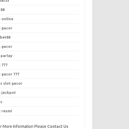
uar33
t88
t online
t gacor
bet88
t gacor
 parlay
t 777
t gacor 777
us slot gacor
t jackpot
us
t resmi
r More Information Please
Contact Us