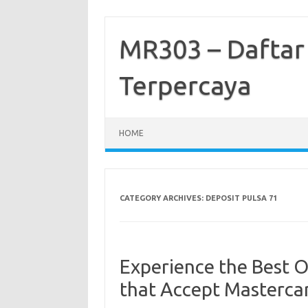
Skip
to
content
MR303 – Daftar 
Terpercaya
HOME
CATEGORY ARCHIVES:
DEPOSIT PULSA 71
Experience the Best O
that Accept Masterca