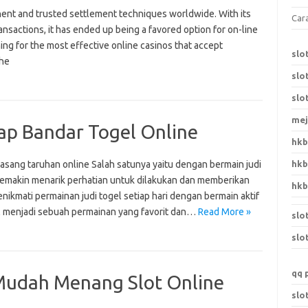
ent and trusted settlement techniques worldwide. With its
Car
nsactions, it has ended up being a favored option for on-line
hing for the most effective online casinos that accept
slo
the
slo
slo
mej
kap Bandar Togel Online
hk
sang taruhan online Salah satunya yaitu dengan bermain judi
hk
 semakin menarik perhatian untuk dilakukan dan memberikan
hk
ikmati permainan judi togel setiap hari dengan bermain aktif
el menjadi sebuah permainan yang favorit dan…
Read More »
slo
slo
qq 
Mudah Menang Slot Online
slo