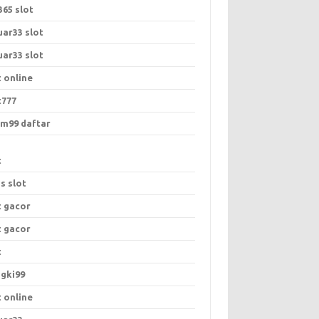
365 slot
uar33 slot
uar33 slot
t online
t777
m99 daftar
t
us slot
t gacor
t gacor
t
gki99
t online