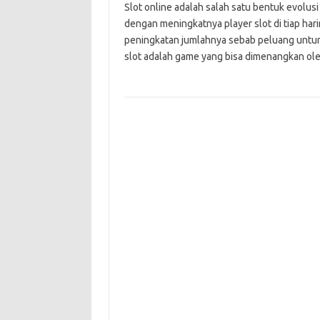
Slot online adalah salah satu bentuk evolusi 
dengan meningkatnya player slot di tiap ha
peningkatan jumlahnya sebab peluang untung
slot adalah game yang bisa dimenangkan ol