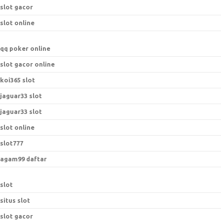
slot gacor
slot online
qq poker online
slot gacor online
koi365 slot
jaguar33 slot
jaguar33 slot
slot online
slot777
agam99 daftar
slot
situs slot
slot gacor