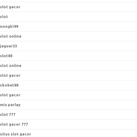
slot gacor
slot
nongki99
slot online
jaguar33
slot88
slot online
slot gacor
sbobet88
slot gacor
mix parlay
slot 777
slot gacor 777
situs slot gacor