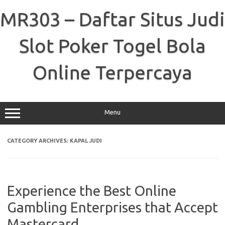
Skip
to
MR303 – Daftar Situs Judi
content
Slot Poker Togel Bola
Online Terpercaya
Menu
CATEGORY ARCHIVES:
KAPAL JUDI
Experience the Best Online
Gambling Enterprises that Accept
Mastercard