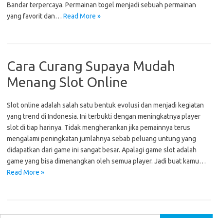
Bandar terpercaya. Permainan togel menjadi sebuah permainan
yang favorit dan…
Read More »
Cara Curang Supaya Mudah
Menang Slot Online
Slot online adalah salah satu bentuk evolusi dan menjadi kegiatan
yang trend di Indonesia. Ini terbukti dengan meningkatnya player
slot di tiap harinya. Tidak mengherankan jika pemainnya terus
mengalami peningkatan jumlahnya sebab peluang untung yang
didapatkan dari game ini sangat besar. Apalagi game slot adalah
game yang bisa dimenangkan oleh semua player. Jadi buat kamu…
Read More »