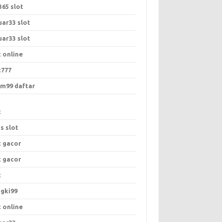
365 slot
uar33 slot
uar33 slot
t online
t777
m99 daftar
t
us slot
t gacor
t gacor
t
gki99
t online