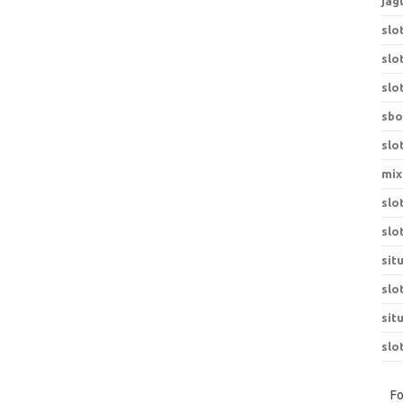
jag
slo
slo
slo
sbo
slo
mix
slo
slo
sit
slo
sit
slo
Fo