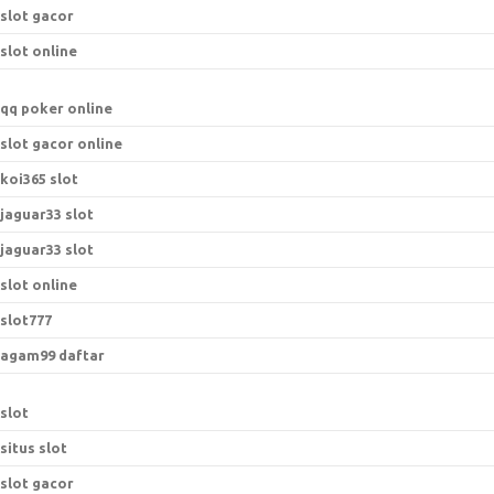
slot gacor
slot online
qq poker online
slot gacor online
koi365 slot
jaguar33 slot
jaguar33 slot
slot online
slot777
agam99 daftar
slot
situs slot
slot gacor