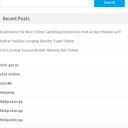
S
e
a
Recent Posts
r
c
Experience the Best Online Gambling Enterprises that Accept Mastercard
h
Daftar Fasilitas Lengkap Bandar Togel Online
f
o
Cara Curang Supaya Mudah Menang Slot Online
r
:
slot gacor
slot online
slot88
mejavip
hkbpokerqq
hkbpokerqq
hkbpokerqq