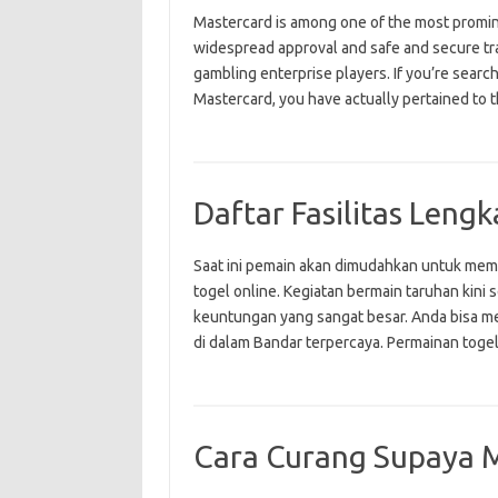
Mastercard is among one of the most promin
widespread approval and safe and secure tra
gambling enterprise players. If you’re searc
Mastercard, you have actually pertained to 
Daftar Fasilitas Leng
Saat ini pemain akan dimudahkan untuk mema
togel online. Kegiatan bermain taruhan kini
keuntungan yang sangat besar. Anda bisa men
di dalam Bandar terpercaya. Permainan tog
Cara Curang Supaya 