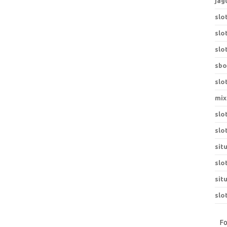
jag
slo
slo
slo
sbo
slo
mix
slo
slo
sit
slo
sit
slo
Fo