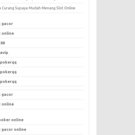
a Curang Supaya Mudah Menang Slot Online
t gacor
t online
t88
avip
bpokerqq
bpokerqq
bpokerqq
t gacor
t online
poker online
t gacor online