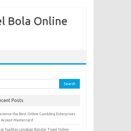
el Bola Online
rch
ecent Posts
erience the Best Online Gambling Enterprises
t Accept Mastercard
ar Fasilitas Lengkap Bandar Togel Online