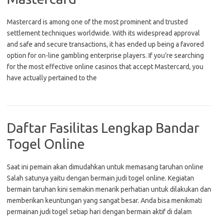
Mastercard is among one of the most prominent and trusted
settlement techniques worldwide. With its widespread approval
and safe and secure transactions, it has ended up being a favored
option for on-line gambling enterprise players. If you’re searching
for the most effective online casinos that accept Mastercard, you
have actually pertained to the
Daftar Fasilitas Lengkap Bandar
Togel Online
Saat ini pemain akan dimudahkan untuk memasang taruhan online
Salah satunya yaitu dengan bermain judi togel online. Kegiatan
bermain taruhan kini semakin menarik perhatian untuk dilakukan dan
memberikan keuntungan yang sangat besar. Anda bisa menikmati
permainan judi togel setiap hari dengan bermain aktif di dalam