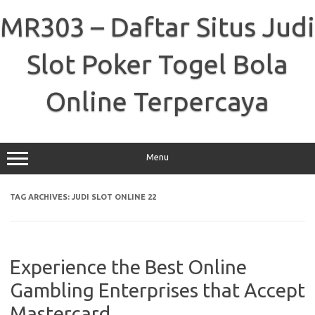
Skip
to
MR303 – Daftar Situs Judi
content
Slot Poker Togel Bola
Online Terpercaya
Menu
TAG ARCHIVES:
JUDI SLOT ONLINE 22
Experience the Best Online
Gambling Enterprises that Accept
Mastercard