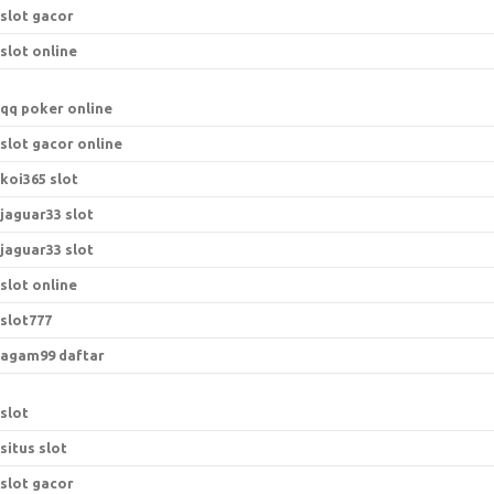
slot gacor
slot online
qq poker online
slot gacor online
koi365 slot
jaguar33 slot
jaguar33 slot
slot online
slot777
agam99 daftar
slot
situs slot
slot gacor