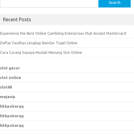
S
e
a
Recent Posts
r
c
Experience the Best Online Gambling Enterprises that Accept Mastercard
h
Daftar Fasilitas Lengkap Bandar Togel Online
f
o
Cara Curang Supaya Mudah Menang Slot Online
r
:
slot gacor
slot online
slot88
mejavip
hkbpokerqq
hkbpokerqq
hkbpokerqq