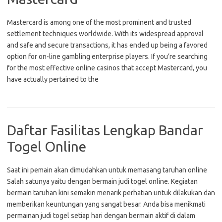
Mastercard is among one of the most prominent and trusted
settlement techniques worldwide. With its widespread approval
and safe and secure transactions, it has ended up being a favored
option for on-line gambling enterprise players. If you’re searching
for the most effective online casinos that accept Mastercard, you
have actually pertained to the
Daftar Fasilitas Lengkap Bandar
Togel Online
Saat ini pemain akan dimudahkan untuk memasang taruhan online
Salah satunya yaitu dengan bermain judi togel online. Kegiatan
bermain taruhan kini semakin menarik perhatian untuk dilakukan dan
memberikan keuntungan yang sangat besar. Anda bisa menikmati
permainan judi togel setiap hari dengan bermain aktif di dalam