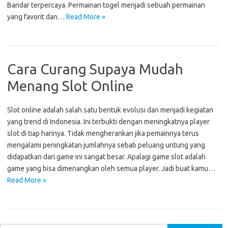
Bandar terpercaya. Permainan togel menjadi sebuah permainan
yang favorit dan…
Read More »
Cara Curang Supaya Mudah
Menang Slot Online
Slot online adalah salah satu bentuk evolusi dan menjadi kegiatan
yang trend di Indonesia. Ini terbukti dengan meningkatnya player
slot di tiap harinya. Tidak mengherankan jika pemainnya terus
mengalami peningkatan jumlahnya sebab peluang untung yang
didapatkan dari game ini sangat besar. Apalagi game slot adalah
game yang bisa dimenangkan oleh semua player. Jadi buat kamu…
Read More »